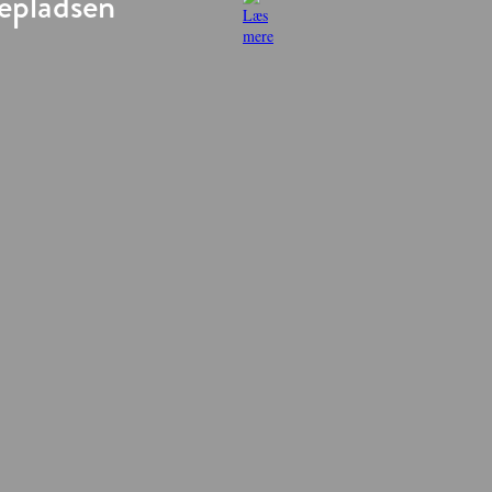
epladsen