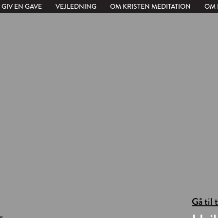
GIV EN GAVE
VEJLEDNING
OM KRISTEN MEDITATION
OM 
Gå til 
g.