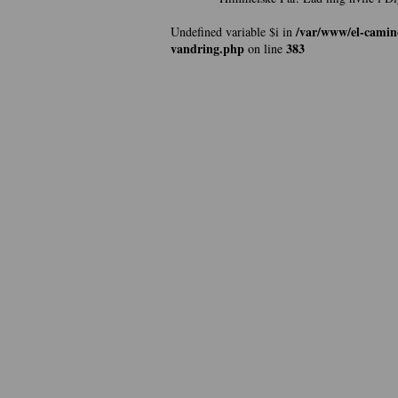
/var/www/el-camin
Undefined variable $i in
vandring.php
383
on line