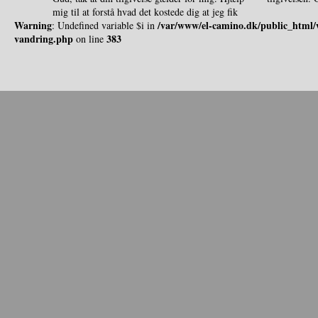
mig til at forstå hvad det kostede dig at jeg fik
Warning
/var/www/el-camino.dk/public_html/w
: Undefined variable $i in
vandring.php
383
on line