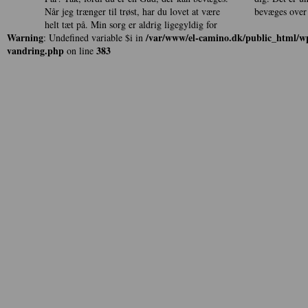
Når jeg trænger til trøst, har du lovet at være
bevæges over 
helt tæt på. Min sorg er aldrig ligegyldig for
Warning
/var/www/el-camino.dk/public_html/wp
: Undefined variable $i in
vandring.php
383
on line