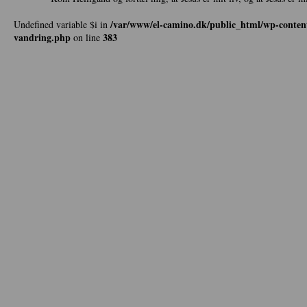
/var/www/el-camino.dk/public_html/wp-content
Undefined variable $i in
vandring.php
383
on line