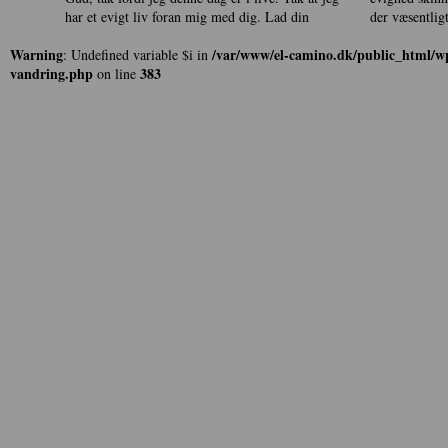
har et evigt liv foran mig med dig. Lad din
der væsentligt
Warning
/var/www/el-camino.dk/public_html/wp
: Undefined variable $i in
vandring.php
383
on line