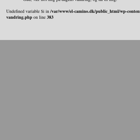
/var/www/el-camino.dk/public_html/wp-content
Undefined variable $i in
vandring.php
383
on line