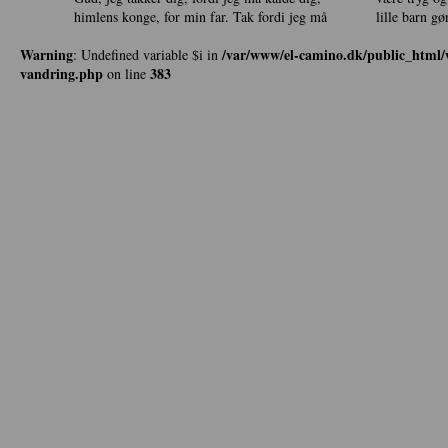
himlens konge, for min far. Tak fordi jeg må
lille barn
Warning
/var/www/el-camino.dk/public_html/w
: Undefined variable $i in
vandring.php
383
on line