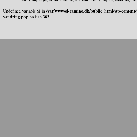
/var/www/el-camino.dk/public_html/wp-content/t
Undefined variable $i in
vandring.php
383
on line