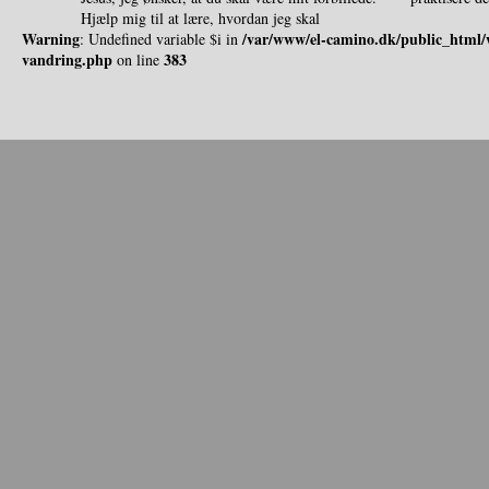
Hjælp mig til at lære, hvordan jeg skal
Warning
/var/www/el-camino.dk/public_html/w
: Undefined variable $i in
vandring.php
383
on line