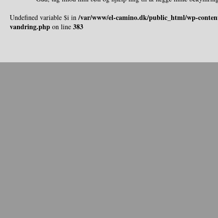
/var/www/el-camino.dk/public_html/wp-content
Undefined variable $i in
vandring.php
383
on line