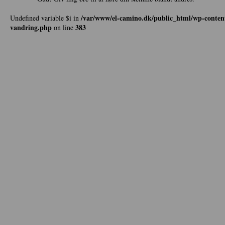
/var/www/el-camino.dk/public_html/wp-content
Undefined variable $i in
vandring.php
383
on line