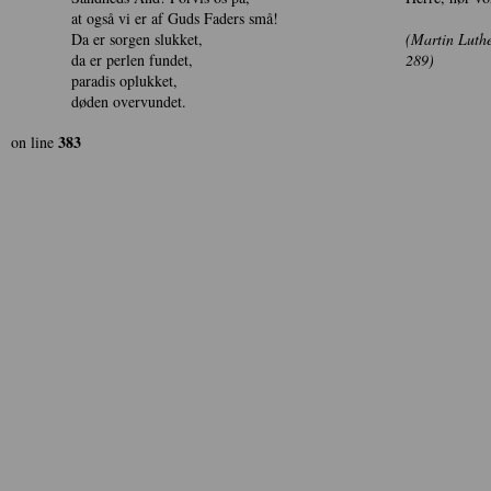
at også vi er af Guds Faders små!
Da er sorgen slukket,
(Martin Luth
da er perlen fundet,
289)
paradis oplukket,
døden overvundet.
383
on line