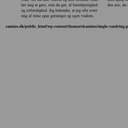
lær mig at gøre, som du gør, af barmhjertighed
den ære, du f
og retfærdighed. Jeg bekender, at jeg ofte roser
mig af mine egne gerninger og egen visdom,
camino.dk/public_html/wp-content/themes/elcamino/single-vandring.