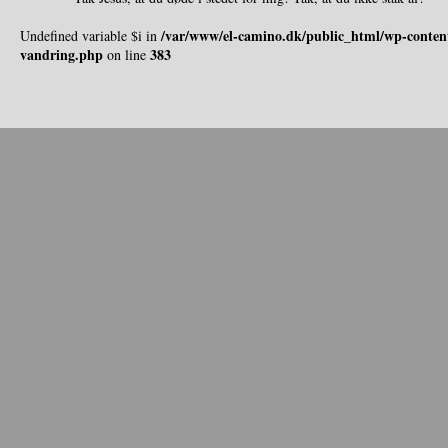
/var/www/el-camino.dk/public_html/wp-content
Undefined variable $i in
vandring.php
383
on line