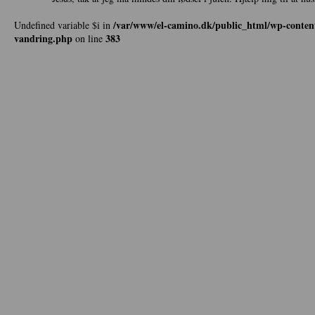
/var/www/el-camino.dk/public_html/wp-content
Undefined variable $i in
vandring.php
383
on line