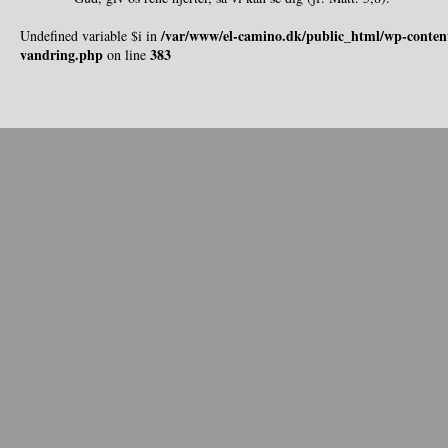
/var/www/el-camino.dk/public_html/wp-content
Undefined variable $i in
vandring.php
383
on line