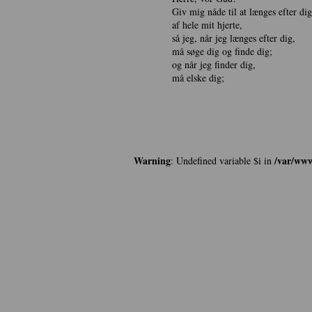
Giv mig nåde til at længes efter dig
af hele mit hjerte,
så jeg, når jeg længes efter dig,
må søge dig og finde dig;
og når jeg finder dig,
må elske dig;
Warning
/var/www
: Undefined variable $i in