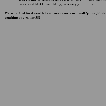
frimodighed til at komme til dig, også når jeg
dig.
Warning
/var/www/el-camino.dk/public_html/w
: Undefined variable $i in
vandring.php
383
on line