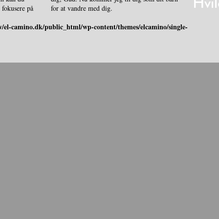
Hvil
for at vandre med dig.
/el-camino.dk/public_html/wp-content/themes/elcamino/single-