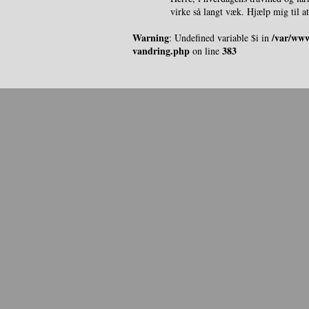
virke så langt væk. Hjælp mig til at fokusere på
Warning
/var/www
: Undefined variable $i in
vandring.php
383
on line