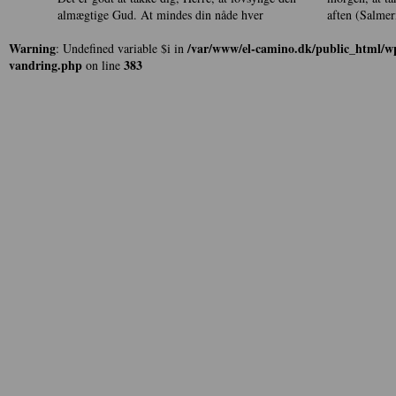
almægtige Gud. At mindes din nåde hver
aften (Sa
Warning
/var/www/el-camino.dk/public_html/wp
: Undefined variable $i in
vandring.php
383
on line