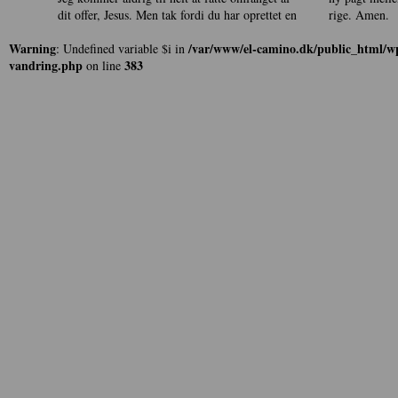
dit offer, Jesus. Men tak fordi du har oprettet en
rige. Amen.
Warning
/var/www/el-camino.dk/public_html/wp
: Undefined variable $i in
vandring.php
383
on line