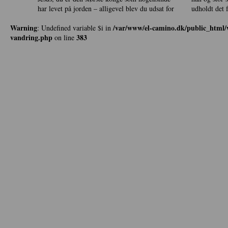
har levet på jorden – alligevel blev du udsat for
udholdt det 
Warning
/var/www/el-camino.dk/public_html/w
: Undefined variable $i in
vandring.php
383
on line