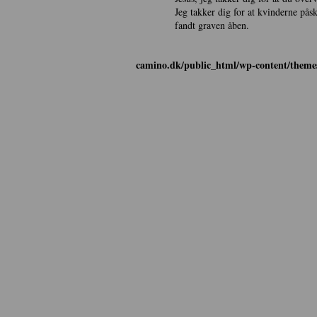
Jeg takker dig for at kvinderne på
fandt graven åben.
camino.dk/public_html/wp-content/themes