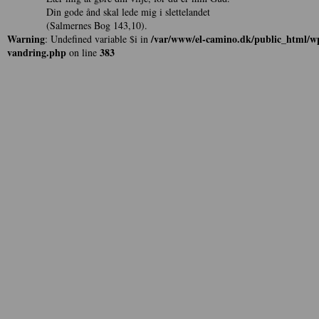
Din gode ånd skal lede mig i slettelandet
(Salmernes Bog 143,10).
Warning
/var/www/el-camino.dk/public_html/wp
: Undefined variable $i in
vandring.php
383
on line