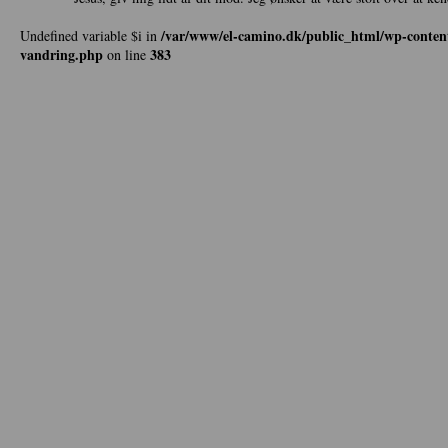
/var/www/el-camino.dk/public_html/wp-content
Undefined variable $i in
vandring.php
383
on line