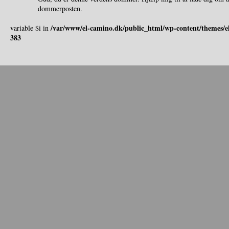
dommerposten.
/var/www/el-camino.dk/public_html/wp-content/themes/e
variable $i in
383