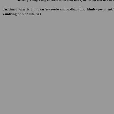
/var/www/el-camino.dk/public_html/wp-content/t
Undefined variable $i in
vandring.php
383
on line