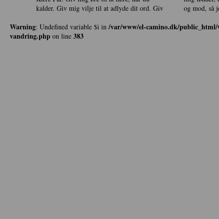
kalder. Giv mig vilje til at adlyde dit ord. Giv
og mod, så 
Warning
/var/www/el-camino.dk/public_html/w
: Undefined variable $i in
vandring.php
383
on line