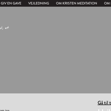
GIV EN GAVE
VEJLEDNING
OM KRISTEN MEDITATION
OM 
Gå til 
vom jeg