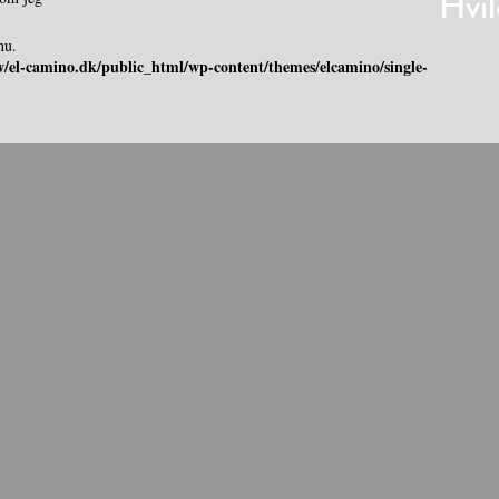
Hvil
nu.
/el-camino.dk/public_html/wp-content/themes/elcamino/single-