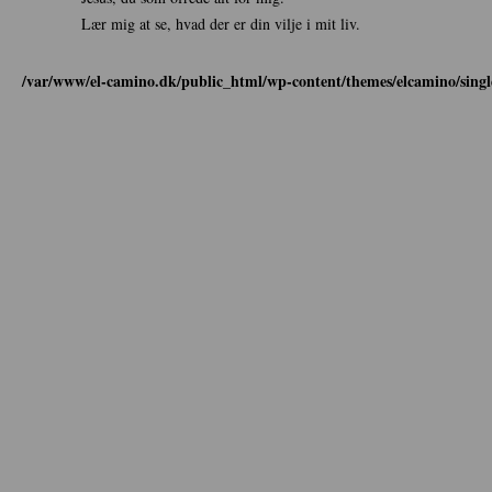
Lær mig at se, hvad der er din vilje i mit liv.
/var/www/el-camino.dk/public_html/wp-content/themes/elcamino/sing