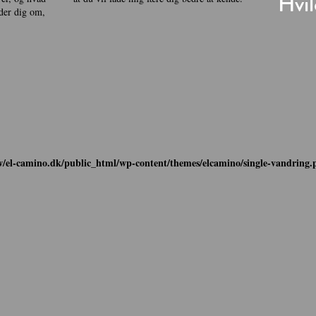
Hvil
eder dig om,
/el-camino.dk/public_html/wp-content/themes/elcamino/single-vandring.