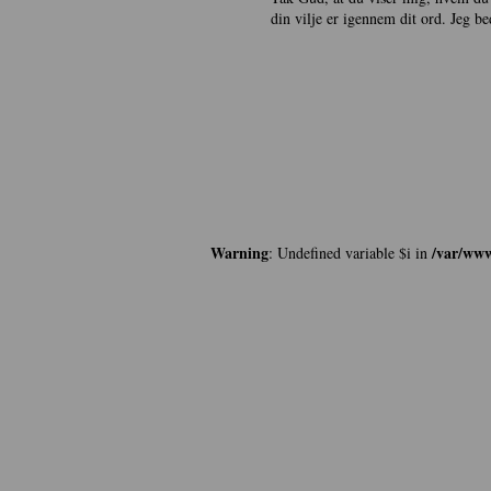
din vilje er igennem dit ord. Jeg b
Warning
/var/www
: Undefined variable $i in