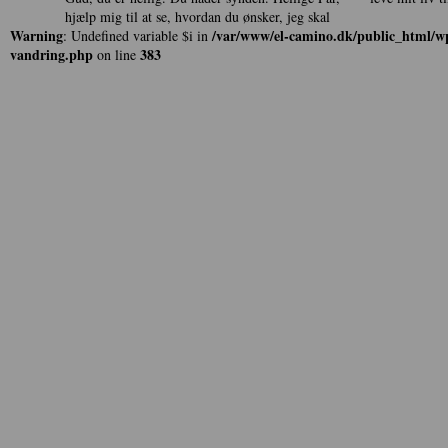
hjælp mig til at se, hvordan du ønsker, jeg skal
Warning
/var/www/el-camino.dk/public_html/wp
: Undefined variable $i in
vandring.php
383
on line